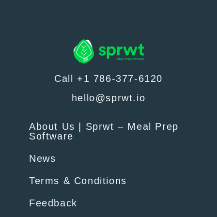
Call +1 786-377-6120
hello@sprwt.io
About Us | Sprwt – Meal Prep
Software
News
Terms & Conditions
Feedback