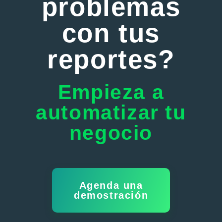
problemas
con tus
reportes?
Empieza a
automatizar tu
negocio
Agenda una
demostración