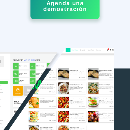
Agenda una
demostración
Meal Prep
Software
Simplificado