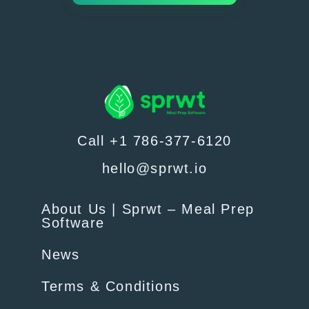
Call +1 786-377-6120
hello@sprwt.io
About Us | Sprwt – Meal Prep
Software
News
Terms & Conditions